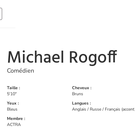
Michael Rogoff
Comédien
Taille :
Cheveux :
5'10"
Bruns
Yeux :
Langues :
Bleus
Anglais / Russe / Français (accent
Membre :
ACTRA