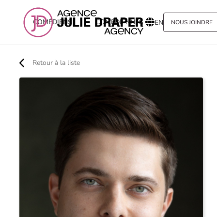
COMÉDIENS
COMÉDIENNES
VOIX
EN
NOUS JOINDRE
Retour à la liste