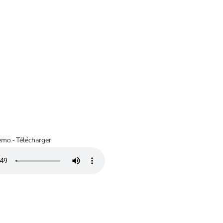
emo
-
Télécharger