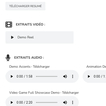
TÉLÉCHARGER RESUMÉ

EXTRAITS VIDÉO :
Demo Reel


EXTRAITS AUDIO :
Demo Accents
-
Télécharger
Animation D
Video Game Full Showcase Demo
-
Télécharger