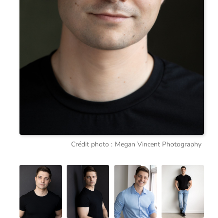
Crédit photo :
Megan Vincent Photography