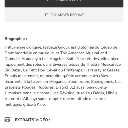
TÉLÉCHARGER RESUMÉ
Biographie :
Trifluvienne d’origine, Isabelle Giroux est diplômée du Cégep de
Drummondville en musique, et The American Musical and
Dramatic Academy à Los Angeles. Suite à ses études, elle obtient
rapidement des rôles dans diverses pièces de Théâtre Musical (Le
Big Bazar, Le Petit Roy, L’éveil du Printemps, Hairspray et Grease)
Et puis maintenant, on peut dire qu’elle accumule les rôles
récurrents à la télévision (Mégantic, Zoomizoom, Salmigondis, Les
Bracelets Rouges, Ruptures, District 31) aussi bien qu’elle
s’immisce dans le cinéma (Une Révision, Jusqu’au Déclin, Hibou,
Au nord d’Albany) sans compter une multitude de courts-
métrages, grâce à Kino.

EXTRAITS VIDÉO :