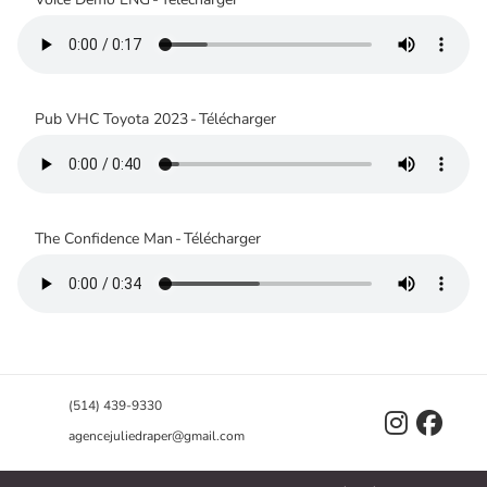
Pub VHC Toyota 2023
-
Télécharger
The Confidence Man
-
Télécharger
(514) 439-9330


agencejuliedraper@gmail.com