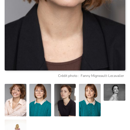
Crédit photo :
Fanny Migneault-Lecavalier