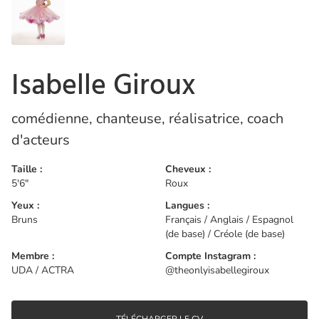
Isabelle Giroux
comédienne, chanteuse, réalisatrice, coach
d'acteurs
Taille :
Cheveux :
5'6"
Roux
Yeux :
Langues :
Bruns
Français / Anglais / Espagnol
(de base) / Créole (de base)
Membre :
Compte Instagram :
UDA / ACTRA
@theonlyisabellegiroux
TÉLÉCHARGER LE CV